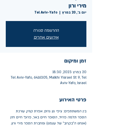
מירי ורון
יום ב׳, 20 במרץ
  |  
Tel Aviv-Yafo
ההרשמה סגורה
אירועים אחרים
זמן ומיקום
20 במרץ 2023, 18:30
Tel Aviv-Yafo, 6416305, Malkhi Yisrael St 9, Tel
Aviv-Yafo, Israel
פרטי האירוע
בין המשתתפים: ציפי גון גרוס, אפרת קוזין, עורכת 
הספר תלמה פרויד, הסופר חיים באר, פרופ׳ חיים חזן 
(אנחנו ה"בקרוב" של עצמנו) ומחברת הספר מירי ורון. 