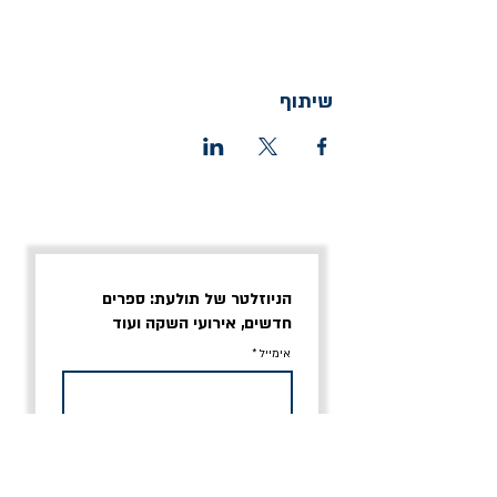
שיתוף
הניוזלטר של תולעת: ספרים
חדשים, אירועי השקה ועוד
אימייל
אני מסכים/ה לתנאי השימוש