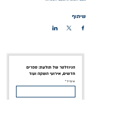
שיתוף
הניוזלטר של תולעת: ספרים
חדשים, אירועי השקה ועוד
אימייל
אני מסכים/ה לתנאי השימוש
הרשמה