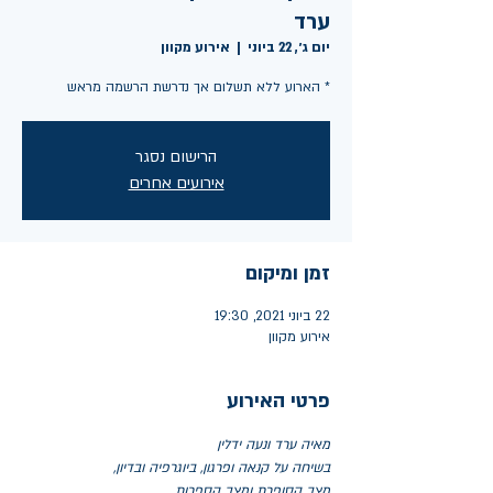
ערד
יום ג׳, 22 ביוני
  |  
אירוע מקוון
* הארוע ללא תשלום אך נדרשת הרשמה מראש
הרישום נסגר
אירועים אחרים
זמן ומיקום
22 ביוני 2021, 19:30
אירוע מקוון
פרטי האירוע
מאיה ערד ונעה ידלין
בשיחה על קנאה ופרגון, ביוגרפיה ובדיון,
מצב הסופרת ומצב הספרות