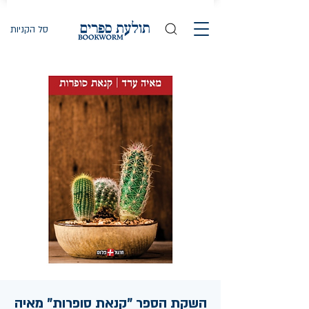
סל הקניות
השקת הספר "קנאת סופרות" מאיה