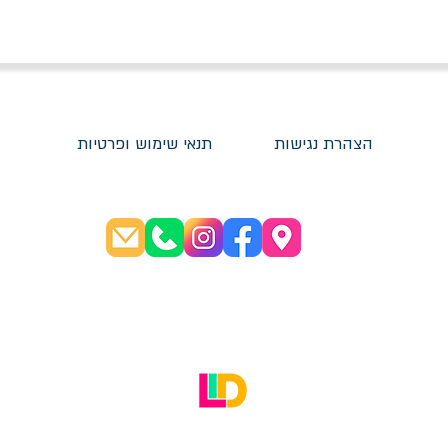
הצהרת נגישות
תנאי שימוש ופרטיות
שעות פתיחה:
א׳-ה׳ 08:30-20:00
ו׳ 08:30-16:00
האתר עוצב על ידי LID Digital Solutions