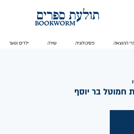
רי ההוצאה
פסיכולוגיה
שירה
ילדים ונוער
ן
 חמוטל בר יוסף