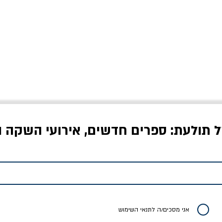
ל תולעת: ספרים חדשים, אירועי השקה ו
אני מסכים/ה לתנאי השימוש