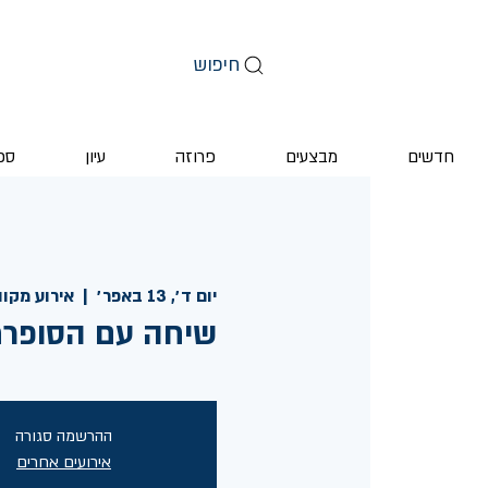
חיפוש
חדשים
מבצעים
פרוזה
עיון
ספ
יום ד׳, 13 באפר׳
  |  
אירוע מקוו
שיחה עם הסופרת
ההרשמה סגורה
אירועים אחרים