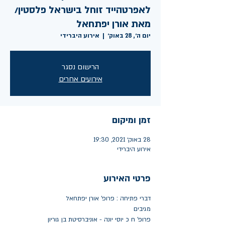
לאפרטהייד זוחל בישראל פלסטין/
מאת אורן יפתחאל
יום ה׳, 28 באוק׳
  |  
אירוע היברידי
הרישום נסגר
אירועים אחרים
זמן ומיקום
28 באוק׳ 2021, 19:30
אירוע היברידי
פרטי האירוע
דברי פתיחה : פרופ' אורן יפתחאל
מגיבים
פרופ' ח כ יוסי יונה - אוניברסיטת בן גוריון