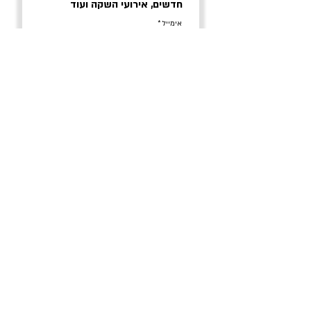
חדשים, אירועי השקה ועוד
אימייל
אני מסכים/ה לתנאי השימוש
הרשמה
הצהרת נגישות
תנאי שימוש ופרטיות