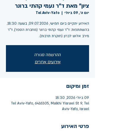
ציון" מאת ד"ר נעמי קהתי ברונר
יום ה׳, 09 ביולי
  |  
Tel Aviv-Yafo
האירוע יתקיים ביום חמישי, 09.07.2026, בשעה 18:30.
בהשתתפות: ד"ר נעמי קהתי ברונר (מחברת הספר), ד"ר
מירב אלוש לברון (חוקרת תרבות).
ההרשמה סגורה
אירועים אחרים
זמן ומיקום
09 ביולי 2026, 18:30
Tel Aviv-Yafo, 6416305, Malkhi Yisrael St 9, Tel
Aviv-Yafo, Israel
פרטי האירוע