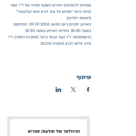
שמחים להזמינכם לאירוע השקת ספרה של ד"ר נעמי 
קהתי ברונר "מתימן אל ציון: זכרון אישי קולקטיבי" 
(הוצאת רסלינג).
האירוע יתקיים ביום חמישי, 09.07.2026. התכנסות 
בשעה 18:00. תחילת האירוע בשעה 18:30.
בהשתתפות: ד"ר נעמי קהתי ברונר (מחברת הספר), ד"ר 
מירב אלוש לברון (חוקרת תרבות).
שיתוף
הניוזלטר של תולעת: ספרים