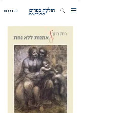
סל הקניות