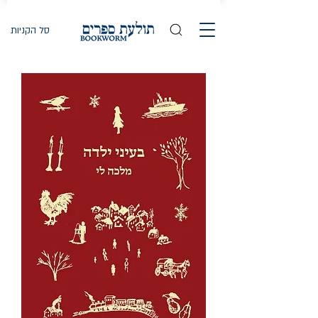
סל הקניות