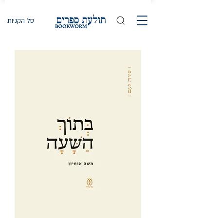
סל הקניות