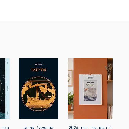
לוח שנה שירי חיות 2026-
אודיסאה / הומרוס
מחר נ