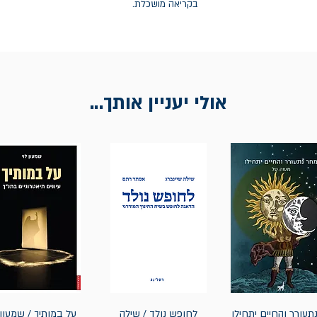
בקריאה מושכלת.
אולי יעניין אותך...
תעורר והחיים יתחילו
לחופש נולד / שילה
על במותיך / שמעון 