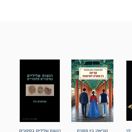
לוי
קוריאה: בין מסורת
רגשות שליליים בסיפורים