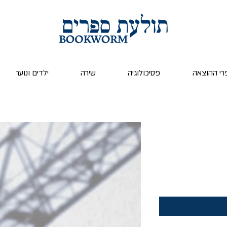
רי ההוצאה
פסיכולוגיה
שירה
ילדים ונוער
ר
ע