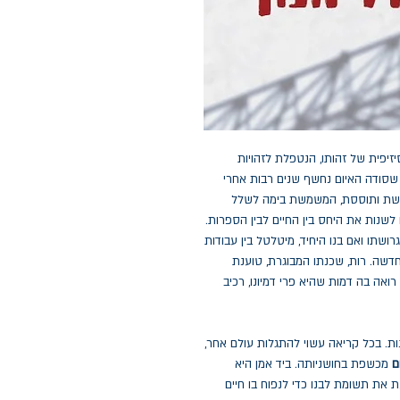
יזיפית של זהותו, הנטפלת לזהויות
, שסודה האיום נחשף שנים רבות אחרי
 רוחשת ותוססת, המשמשת בימה לשלל
 לשנות את היחס בין החיים לבין הספרות.
גרושתו ואם בנו היחיד, מיטלטל בין עבודות
דשה. רות, שכנתו המבוגרת, טוענת
ואה בה דמות שהיא פרי דמיונו, רכיב
ות. בכל קריאה עשוי להתגלות עולם אחר,
ם
מכשפת בחושניותה. ביד אמן היא
 את תשומת לבנו כדי לנפוח בו חיים