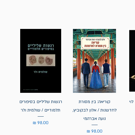
לוי
קוריאה: בין מסורת
רגשות שליליים בסיפורים
לחדשנות / אלון לבקוביץ,
תלמודיים / שולמית ולר
נועה אברהמי
מחיר
מחיר