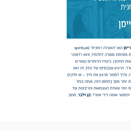
יימן
הוא "האצלה רוחנית" (spiritual
רוחנית מסוימת ממורה לתלמיד, והוא רלוונטי
ת החינוך). ביטוייו הרוחניים קשורים
רו". הרעיון שבבסיסו של נתיב זה הוא
 עליך למסור מרצון את חייך – או חלקים
 יותר ממך בתחום הזה, ואתה בוחר
ה זוהי שאלת העצמאות והריבונות של
 ולמסור אותה לידי אחר? (
קן וילבר
, מתוך