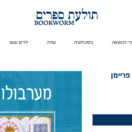
רי ההוצאה
פסיכולוגיה
שירה
ילדים ונוער
פריימן
ר
ע