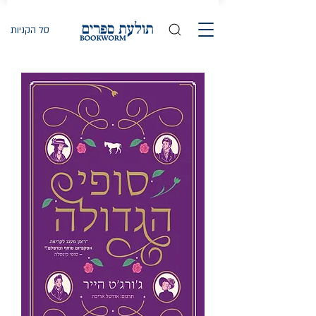
סל הקניות