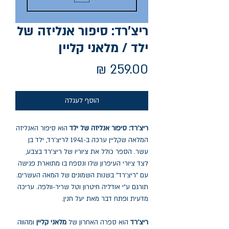
ריצ'רד: סיפור אנליזה של
ילד / מלאני קליין
מחיר
הוסף לעגלה
ריצ'רד: סיפור אנליזה של ילד
הוא סיפור האנליזה
המלאה שקליין ערכה ב-1941 לריצ'רד, ילד בן
עשר. הספר כולל את ציוריו של ריצ'רד בצבע,
לצד ציורי העיפרון שלו ונספח בו מתוארת פגישה
עם "ריצ'רד" בשנות השמונים של המאה העשרים.
תורגם ע"י אודליה חיטרון וטל שריר-וולפה. עריכה
מדעית ופתח דבר מאת יעל חנין.
ריצ'רד
הוא ספרה האחרון של
מלאני קליין
ומהווה