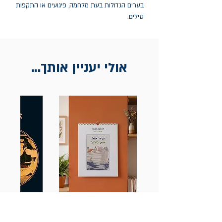
בערים הגדולות בעת מלחמה, פיגועים או התקפות
טילים.
אולי יעניין אותך...
לוח שנה שירי חיות 2026-2027
אודיסאה / ה