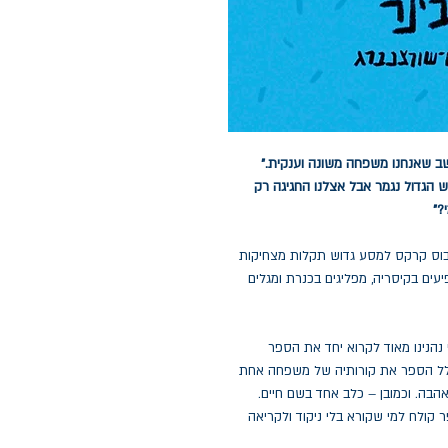
שב שאנחנו משפחה משונה וענקית."
הגדול נגמר אבל אצלנו החגיגה רק
?"
טובוס קרקס למסע גדוש תקלות מצחיקות
יעים בקיסריה, מפליגים בכנרת ומגלים
י נהנינו מאוד לקרוא יחד את הספר
מגולל הספר את קורותיה של משפחה אחת
אהבה. וכמובן – כלב אחד בשם חיים.
קולח למי שקורא בלי ניקוד ולקריאה