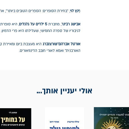
(
ינץ לוי
, "בחירת הסופרים: הספרים הטובים ביותר", אתר NRG
אבישג רבינר
, מחברת
5 ילדים על גלגלים
, היא סופרת
לגיבוריו של ספרה החמישי, שעלילתו היא פרי הדמיון.
אורטל אברהם־שורצנברג
היא מעצבת ביום ומאיירת קו
האורבנית" ואמא לאורי חובב הדינוזאורים.
אולי יעניין אותך...