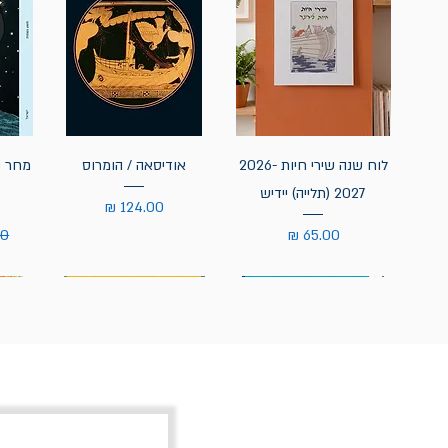
לוח שנה שירי חיות 2026-
אודיסאה / הומרוס
מחר נ
2027 (תלייה) יידיש
מחיר
מחיר
מח