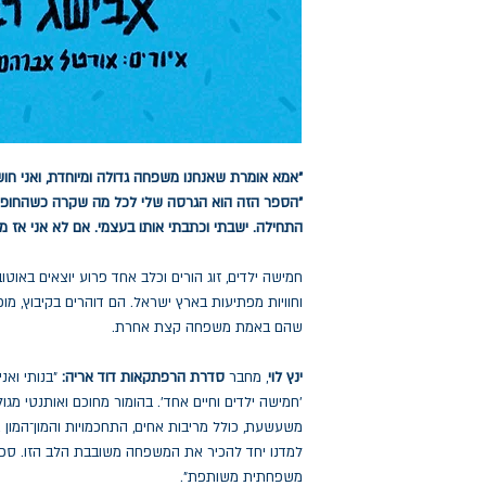
"אמא אומרת שאנחנו משפחה גדולה ומיוחדת, ואני חו
"הספר הזה הוא הגרסה שלי לכל מה שקרה כשהחופש 
התחילה. ישבתי וכתבתי אותו בעצמי. אם לא אני אז מי
חמישה ילדים, זוג הורים וכלב אחד פרוע יוצאים באו
וחוויות מפתיעות בארץ ישראל. הם דוהרים בקיבוץ, מופ
שהם באמת משפחה קצת אחרת.
ינץ לוי
, מחבר
סדרת הרפתקאות דוד אריה:
"בנותי ואנ
'חמישה ילדים וחיים אחד'. בהומור מחוכם ואותנטי 
משעשעת, כולל מריבות אחים, התחכמויות והמון־המון 
למדנו יחד להכיר את המשפחה משובבת הלב הזו. ספר 
משפחתית משותפת".