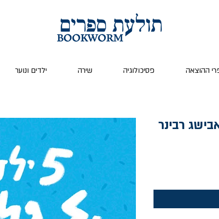
רי ההוצאה
פסיכולוגיה
שירה
ילדים ונוער
ר
צע