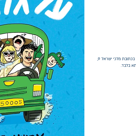
החלפות יתאפשרו בתוך חודש מיום הקנייה בכתובת מלכי ישראל 9,
תא בלבד.