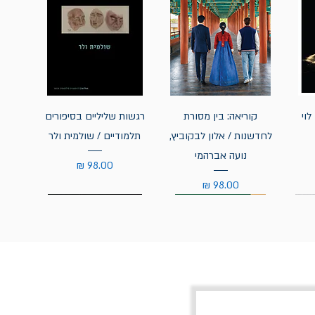
לוי
קוריאה: בין מסורת
רגשות שליליים בסיפורים
לחדשנות / אלון לבקוביץ,
תלמודיים / שולמית ולר
נועה אברהמי
מחיר
מחיר