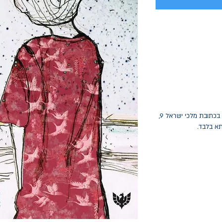
החלפות יתאפשרו בתוך חודש מיום הקנייה בכתובת מלכי ישראל 9,
תא בלבד.