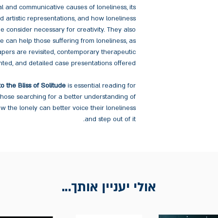
 and communicative causes of loneliness, its
d artistic representations, and how loneliness
me consider necessary for creativity. They also
e can help those suffering from loneliness, as
apers are revisited, contemporary therapeutic
ted, and detailed case presentations offered.
o the Bliss of Solitude
is essential reading for
those searching for a better understanding of
 the lonely can better voice their loneliness
and step out of it.
אולי יעניין אותך...