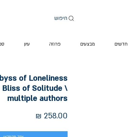
חיפוש
חדשים
מבצעים
פרוזה
עיון
ספ
byss of Loneliness
 Bliss of Solitude \
multiple authors
מחיר