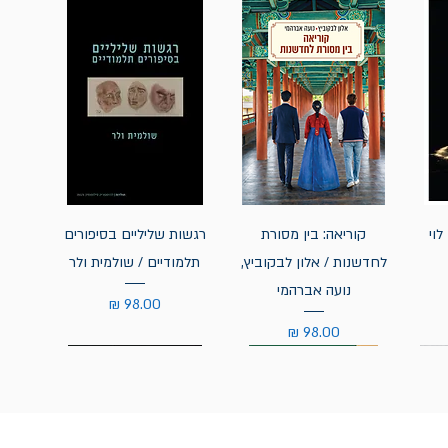
לוי
קוריאה: בין מסורת
רגשות שליליים בסיפורים
לחדשנות / אלון לבקוביץ,
תלמודיים / שולמית ולר
נועה אברהמי
מחיר
מחיר