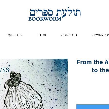
רי ההוצאה
פסיכולוגיה
שירה
ילדים ונוער
From the A
to the