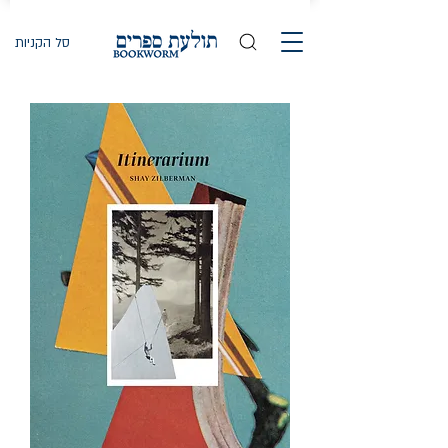
סל הקניות