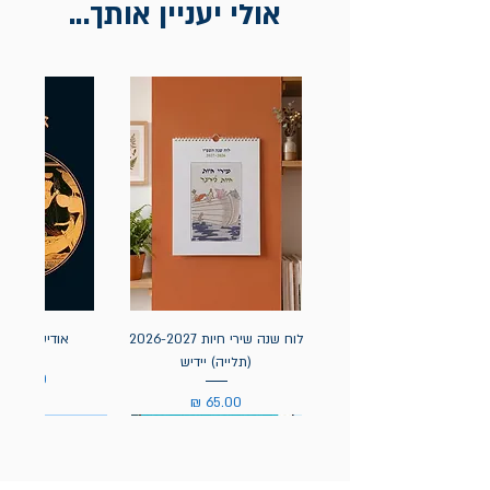
אולי יעניין אותך...
לוח שנה שירי חיות 2026-2027
אודיסאה / ה
(תלייה) יידיש
מחיר
מחיר