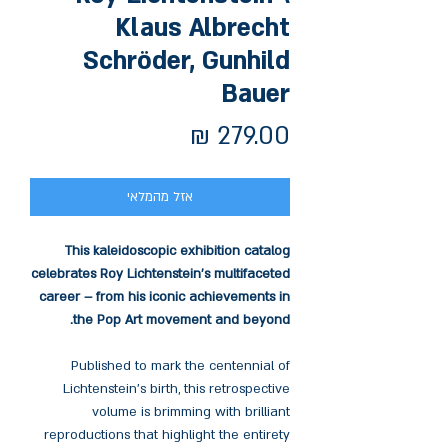
Klaus Albrecht
Schröder, Gunhild
Bauer
מחיר
אזל מהמלאי
This kaleidoscopic exhibition catalog
celebrates Roy Lichtenstein’s multifaceted
career – from his iconic achievements in
the Pop Art movement and beyond.
Published to mark the centennial of
Lichtenstein’s birth, this retrospective
volume is brimming with brilliant
reproductions that highlight the entirety