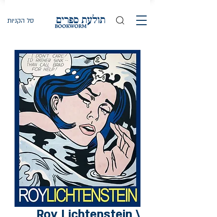
סל הקניות
Roy Lichtenstein \