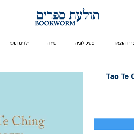
רי ההוצאה
פסיכולוגיה
שירה
ילדים ונוער
Tao Te C