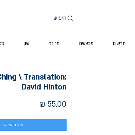
חיפוש
חדשים
מבצעים
פרוזה
עיון
ספ
hing \ Translation:
David Hinton
מחיר
אזל מהמלאי