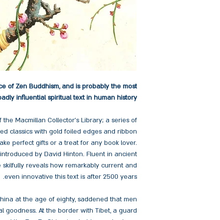
rce of Zen Buddhism, and is probably the most
adly influential spiritual text in human history.
the Macmillan Collector’s Library; a series of
zed classics with gold foiled edges and ribbon
e perfect gifts or a treat for any book lover.
d introduced by David Hinton. Fluent in ancient
skilfully reveals how remarkably current and
even innovative this text is after 2500 years.
China at the age of eighty, saddened that men
al goodness. At the border with Tibet, a guard