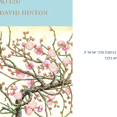
החלפות יתאפשרו בתוך חודש מיום הקנייה בכתובת מלכי ישראל 9,
תא בלבד.