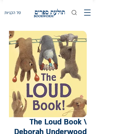
סל הקניות
The Loud Book \
Deborah Underwood