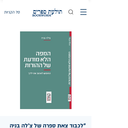
סל הקניות
"לכבוד צאת ספרה של צ'לה בניה