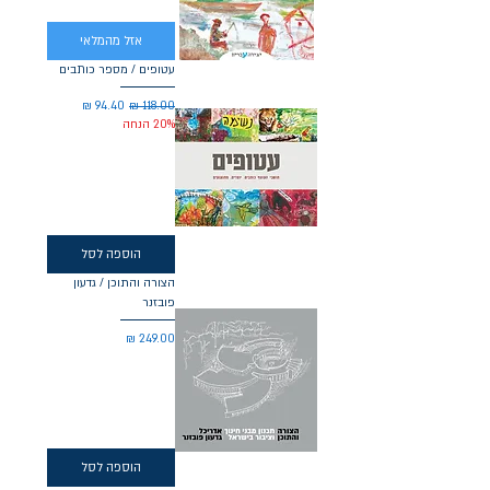
אזל מהמלאי
עטופים / מספר כותבים
מחיר רגיל
מחיר מבצע
20% הנחה
הוספה לסל
הצורה והתוכן / גדעון
פובזנר
מחיר
הוספה לסל