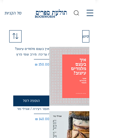
סל הקניות
סינון
איך בעצם מלמדים עיצוב?
/ עריכה: מירב שמי פרץ
מחיר
הוספה לסל
חומר ויצירה / אורלי נזר
מחיר