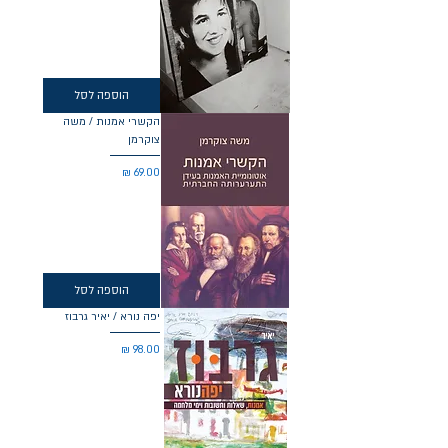
הוספה לסל
הקשרי אמנות / משה
צוקרמן
מחיר
הוספה לסל
יפה נורא / יאיר גרבוז
מחיר