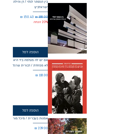
בין הנסתר לגלוי / דן והילה
ישראלביץ
מחיר רגיל
מחיר מבצע
20% הנחה
הוספה לסל
אם יש לה מצלמה ביד היא
לא מפחדת / דבורית שרגל
מחיר
הוספה לסל
אמנות בעברית / מיכל מור
מחיר