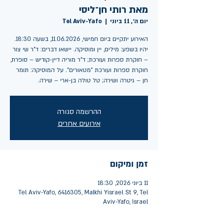
מאת רותי חן־ליסי
יום ה׳, 11 ביוני
  |  
Tel Aviv-Yafo
יהיו בשפע: מילים, יין ומוסיקה. יישאו דברים: ד"ר שי צור
– חוקרת ספרות ועורכת; ד"ר מוריה דיין-קודיש – סופרת,
חוקרת ספרות ועורכת "מטאורים". על המוסיקה: תומר
חן – גיטרה ושירה; טל טולה בן-ארי – שירה.
ההרשמה סגורה
אירועים אחרים
זמן ומיקום
11 ביוני 2026, 18:30
Tel Aviv-Yafo, 6416305, Malkhi Yisrael St 9, Tel
Aviv-Yafo, Israel