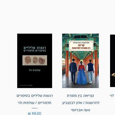
לוי
קוריאה: בין מסורת
רגשות שליליים בסיפורים
לחדשנות / אלון לבקוביץ,
תלמודיים / שולמית ולר
נועה אברהמי
מחיר