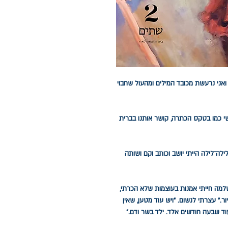
ר, ואני נרעשת מכובד המילים ומהעול שחבוי
שי כמו בטקס הכתרה, קושר אותנו בברית
לה־לילה הייתי יושב וכותב וקם ושותה
שלמה חייתי אמנות בעוצמות שלא הכרתי,
." עצרתי לנשום. "ויש עוד מטען, שאין
"בעוד שבעה חודשים אלד. ילד בשר ודם."