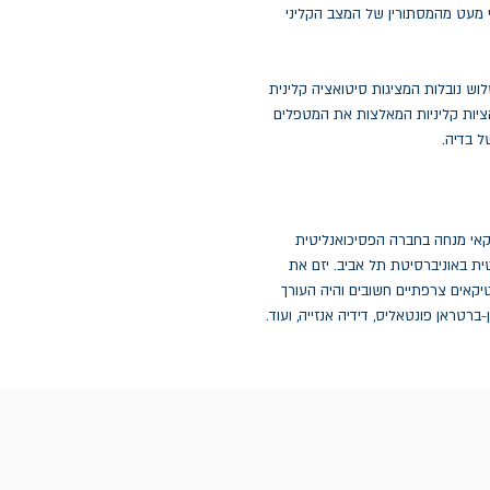
ף מעט מהמסתורין של המצב הקליני
לוש נובלות המציגות סיטואציה קלינית
ציות קליניות המאלצות את המטפלים
 בדיה.
קאי מנחה בחברה הפסיכואנליטית
ת באוניברסיטת תל אביב. יזם את
קאים צרפתיים חשובים והיה העורך
ברטראן פונטאליס, דידיה אנזייה, ועוד.