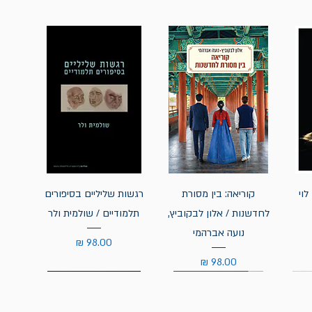
לוי
קוריאה: בין מסורת
רגשות שליליים בסיפורים
לחדשנות / אלון לבקוביץ,
תלמודיים / שולמית ולר
נועה אברהמי
מחיר
מחיר