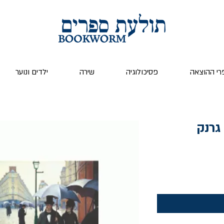
רי ההוצאה
פסיכולוגיה
שירה
ילדים ונוער
גרנק
ר
צע