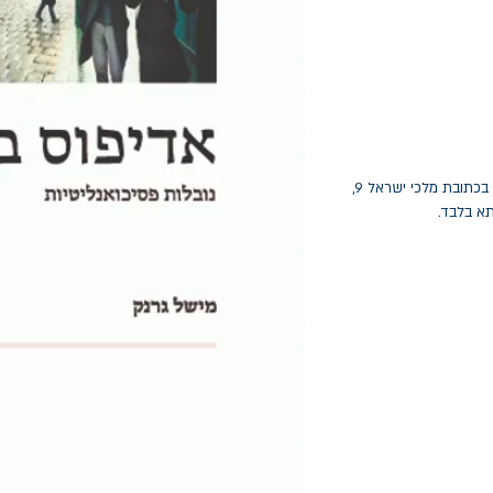
החלפות יתאפשרו בתוך חודש מיום הקנייה בכתובת מלכי ישראל 9,
תא בלבד.