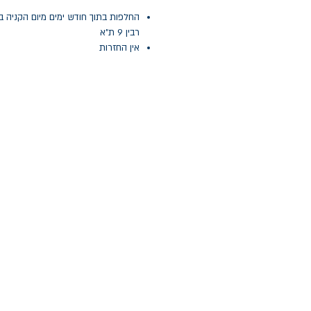
החלפות בתוך חודש ימים מיום הקניה ב
רבין 9 ת"א
אין החזרות