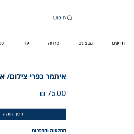
חיפוש
חדשים
מבצעים
פרוזה
עיון
ספ
איתמר כפרי צילום/ א
מחיר
הוסף לעגלה
החלפות והחזרות