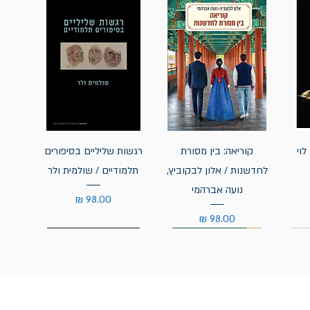
לוי
קוריאה: בין מסורת
רגשות שליליים בסיפורים
לחדשנות / אלון לבקוביץ,
תלמודיים / שולמית ולר
נועה אברהמי
מחיר
מחיר