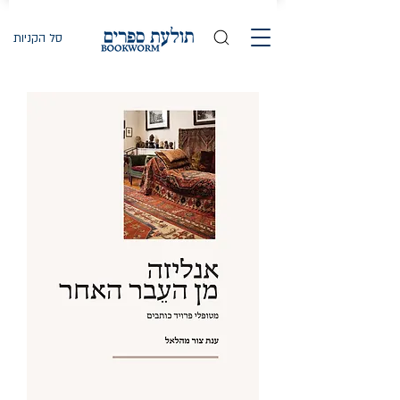
סל הקניות