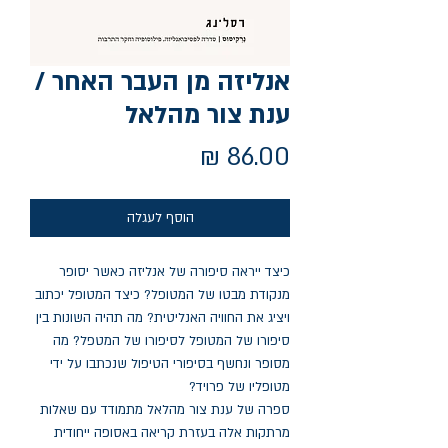
אנליזה מן העבר האחר /
ענת צור מהלאל
מחיר
הוסף לעגלה
כיצד ייראה סיפורה של אנליזה כאשר יסופר
מנקודת מבטו של המטופל? כיצד המטופל יכתוב
ויציג את החוויה האנליטית? מה תהיה השונות בין
סיפורו של המטופל לסיפורו של המטפל? מה
מסופר ונחשף בסיפורי הטיפול שנכתבו על ידי
מטופליו של פרויד?
ספרה של ענת צור מהלאל מתמודד עם שאלות
מרתקות אלה בעזרת קריאה באסופה ייחודית