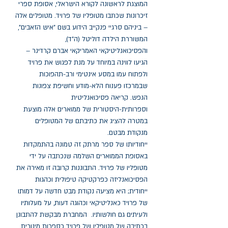
המוצגת לראשונה לקורא הישראלי, אסופת ספרי
זיכרונות שכתבו מטופליו של פרויד. מטופלים אלה
– ביניהם סרגיי פנקייב הידוע בשם "איש הזאבים",
המשוררת הילדה דוליטל (ה"ד),
והפסיכואנליטיקאי האמריקאי אברם קרדינר –
הגיעו לווינה במיוחד על מנת לפגוש את פרויד
ולפתוח עמו במסע אינטימי ורב-תהפוכות
שבמרכזו פענוח הלא-מודע וחשיפת צפונות
הנפש. קריאה פסיכואנליטית
וספרותית-היסטורית של ממוארים אלה מוצעת
במטרה להציג את כתיבתם של המטופלים
מנקודת מבטם.
ייחודיותו של ספר מרתק זה טמונה בהתמקדות
באסופת הממוארים השלמה שנכתבה על ידי
מטופליו של פרויד. התבוננות קרובה זו מאירה את
הפסיכואנליזה כפרקטיקה טיפולית וכהגות
ייחודית; היא מציעה נקודת מבט חדשה על דמותו
של פרויד כאנליטיקאי וכהוגה דעות, על מעלותיו
ולעיתים גם חולשותיו. המחברת מבקשת להתבונן
בַכתיבה של מטופליו של פרויד כספרות מינורית,