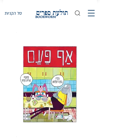
סל הקניות