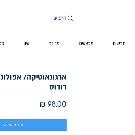
חיפוש
חדשים
מבצעים
פרוזה
עיון
ספ
ארגונאוטיקה/ אפולוני
רודוס
מחיר
אזל מהמלאי