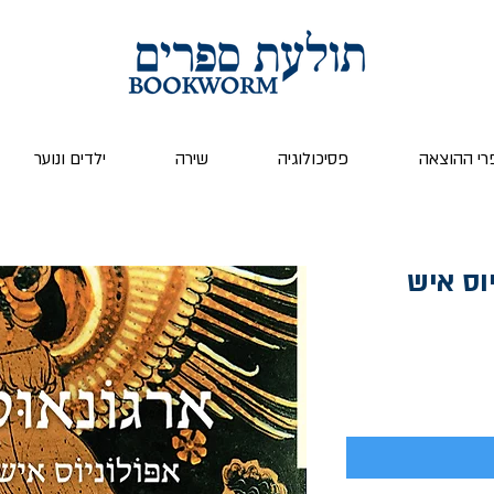
רי ההוצאה
פסיכולוגיה
שירה
ילדים ונוער
וס איש