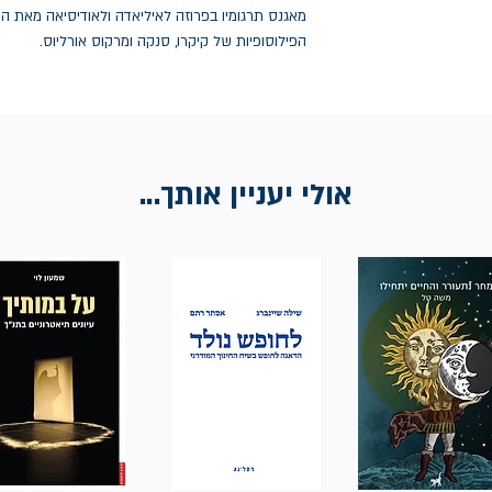
הפילוסופיות של קיקרו, סנקה ומרקוס אורליוס.
אולי יעניין אותך...