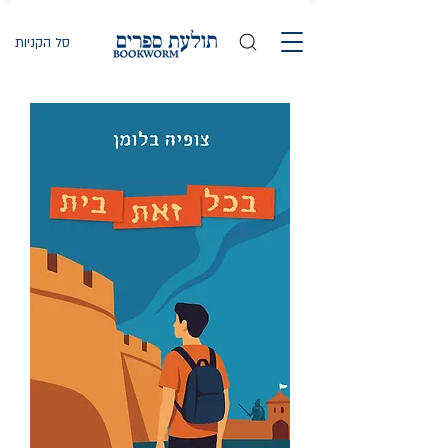
סל הקניות