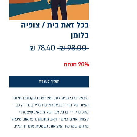
בכל זאת בית / צופיה
בלומן
מחיר
מחיר
 ‏98.00 ‏₪ 
רגיל
מבצע
20% הנחה
הוסף לעגלה
מיכאל ברבי מגיע לעכו מצרפת בעקבות החלום
הציוני של הוריו. בבית חולים הגליל בנהריה כבר
מחכים לד"ר ברבי, אביו של מיכאל, שיצטרף
לצוות. אולם כאשר האב מתמוטט פתאום מיכאל
מרגיש שקרקע המציאות נשמטת מתחת רגליו.