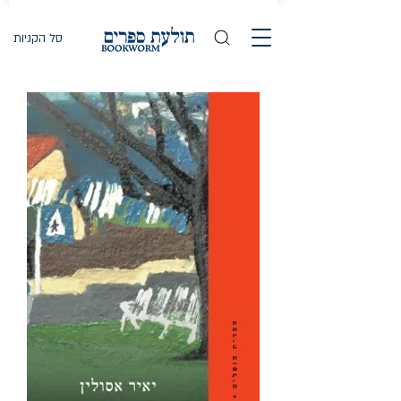
סל הקניות