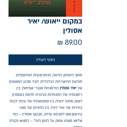
במקום ייאוש/ יאיר
אסולין
מחיר
הוסף לעגלה
מתוך היומיום, הזיעה, ההתרוצצות האינסופית,
תודעת ההישרדות הכלכלית, לוכד מבטו המשוטט
של
יאיר אסולין
הזדמנויות ושברי אמיתות. בין
רחובותיה של התנחלות בורגנית חדשה בשומרון
לשוק מחנה יהודה, בין סמטאותיה של צפת לכנס
בחירות של יאיר לפיד, בין הלווייתו של מוטי
קירשנבאום לסבתא עזיזה, מבקש אסולין – כמי
ש״חש משהו עמוק על הזמן הזה" – למצוא נקודת