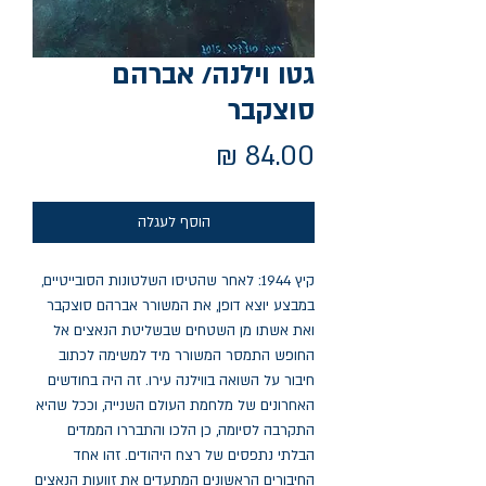
גטו וילנה/ אברהם
סוצקבר
מחיר
הוסף לעגלה
קיץ 1944: לאחר שהטיסו השלטונות הסובייטיים, 
במבצע יוצא דופן, את המשורר אברהם סוצקבר 
ואת אשתו מן השטחים שבשליטת הנאצים אל 
החופש התמסר המשורר מיד למשימה לכתוב 
חיבור על השואה בווילנה עירו. זה היה בחודשים 
האחרונים של מלחמת העולם השנייה, וככל שהיא 
התקרבה לסיומה, כן הלכו והתבררו הממדים 
הבלתי נתפסים של רצח היהודים. זהו אחד 
החיבורים הראשונים המתעדים את זוועות הנאצים 