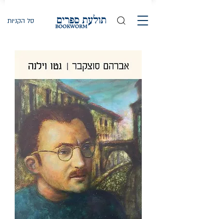
סל הקניות