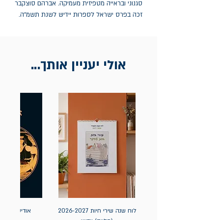
סגנוני ובראייה מטפיזית מעמיקה. אברהם סוצקבר 
זכה בפרס ישראל לספרות יידיש לשנת תשמ"ה.
אולי יעניין אותך...
לוח שנה שירי חיות 2026-2027
אודיסאה / ה