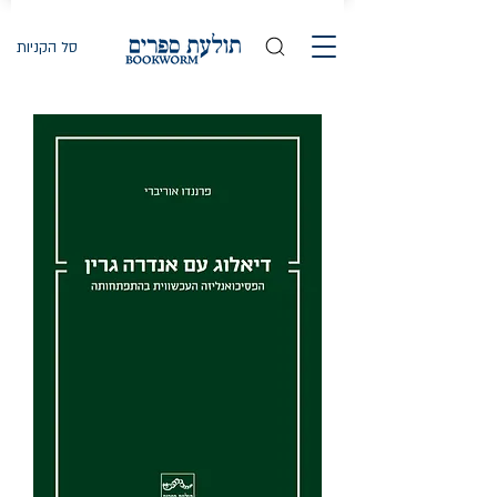
סל הקניות