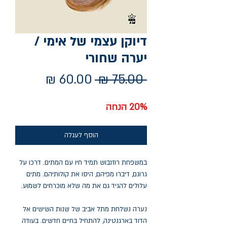
דיוקן עצמי של אימי /
יערה שחורי
מחיר
מחיר
 ‏75.00 ‏₪ 
רגיל
מבצע
20% הנחה
הוסף לעגלה
במשפחת רוזנבוש תמיד חיו עם המתים. דרכו על
גרונם, דיברו מפיהם, היסו את קולותיהם. מתים
עלולים להגיד גם את מה שלא מוכרחים לשמוע.
נערה נשלחת מתל אביב של שנות השישים אל
הדוד בארגנטינה, להתחיל בחיים חדשים. בעודה