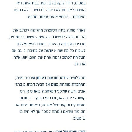
במטוס, הדוד לוקה בליבו ומת. בבת אחת היא
הופכת לאורחת לא רצויה, ונדרשת - לא בפעם
האחרונה - להמציא את עצמה מחדש.
לאחר מותה, בתה הסופרת מחליטה לכתוב את
הגרסה שלה לסיפורה של אימהּ: אישה כריזמטית,
מבריקה ושבורה מהיסוד. במהרה היא נאלצת
לשכוח כל מה שהיא יודעת על כתיבה, כי גם אם
הצליחה לכתוב גרסה אחת של האם, ישנן אלף
אחרות.
מתצלומים שדהו, מודעות בעיתון וארכיב פנימי,
המחברת מותחת קווים אל הבית המחניק בתל
אביב, ורשה שלפני המלחמה, בואנוס איירס,
קומונה ליד מילאנו, ולבסוף קיבוץ. בין סודות
מושתקים ופקעת של אשמה, היא מחפשת את
הסיפור שהאם ניסתה לספר אך לא היה מי
שיקשיב.