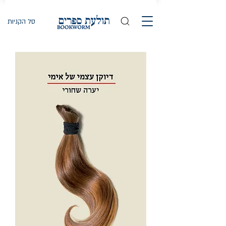
סל הקניות