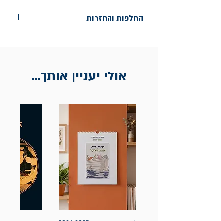
החלפות והחזרות
החלפות בתוך חודש ימים מיום הקניה בחנות
הדגל- כיכר רבין 9 ת"א
אין החזרות
אולי יעניין אותך...