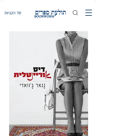
סל הקניות