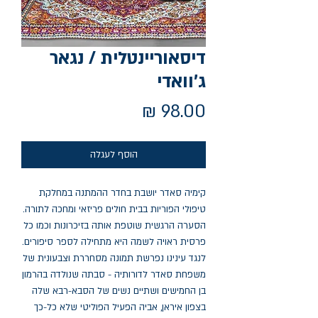
דיסאוריינטלית / נגאר
ג'וואדי
מחיר
הוסף לעגלה
קימיה סאדר יושבת בחדר ההמתנה במחלקת 
טיפולי הפוריות בבית חולים פריזאי ומחכה לתורה. 
הסערה הרגשית שוטפת אותה בזיכרונות וכמו כל 
פרסית ראויה לשמה היא מתחילה לספר סיפורים. 
לנגד עינינו נפרשת תמונה מסחררת וצבעונית של 
משפחת סאדר לדורותיה - סבתה שנולדה בהרמון 
בן החמישים ושתיים נשים של הסבא-רבא שלה 
בצפון איראן, אביה הפעיל הפוליטי שלא כל-כך 