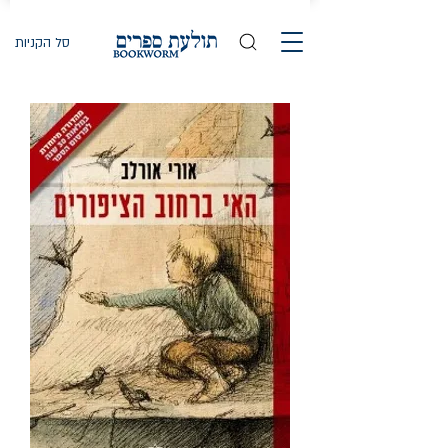
סל הקניות