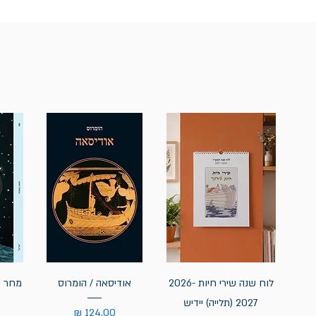
לוח שנה שירי חיות 2026-
אודיסאה / הומרוס
מחר נ
2027 (תלייה) יידיש
מחיר