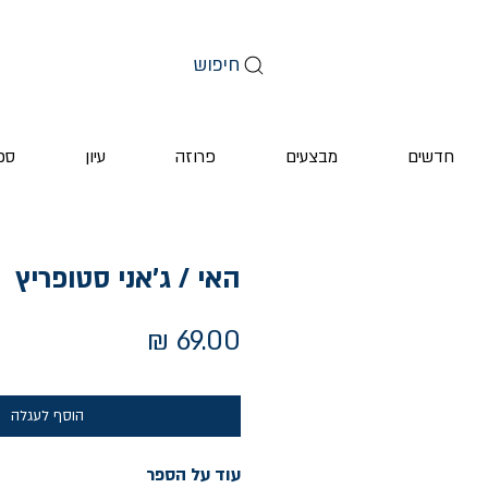
חיפוש
חדשים
מבצעים
פרוזה
עיון
ספ
האי / ג'אני סטופריץ
מחיר
הוסף לעגלה
עוד על הספר