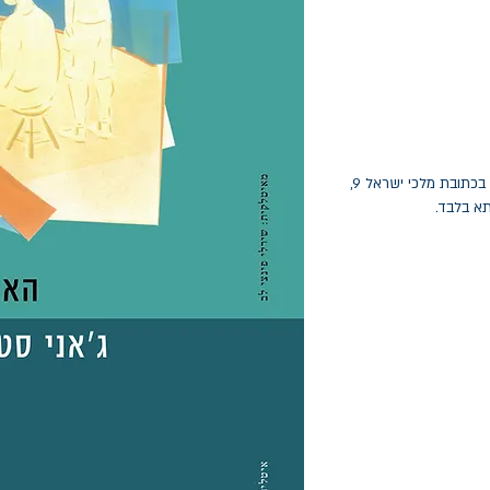
החלפות יתאפשרו בתוך חודש מיום הקנייה בכתובת מלכי ישראל 9,
תא בלבד.