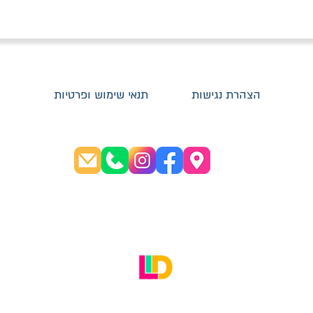
הצהרת נגישות
תנאי שימוש ופרטיות
שעות פתיחה:
א׳-ה׳ 08:30-20:00
ו׳ 08:30-16:00
האתר עוצב על ידי LID Digital Solutions