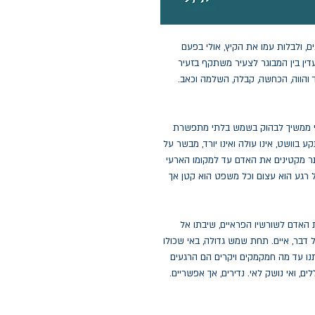
 ולבלות עמו את הקיץ, אולי בפעם
דין בין המבוגר לצעיר משתקף בזעיר
יד והווה, הכחשה, קבלה, השלמה וכאב.
 האי ממשיך לבהוק בשמש בלתי מתפשרת
ע בוושט, אינו עולה ואינו יורד, מבשר על
ותר מקטינים את האדם עד למקומו הארעי
 רגע הוא עצום וכל משפט הוא קטן אך
אדם לשורשיו הפראיים, שיבתו אל
 דבר, איים. תחת שמש גדולה, באי שכולו
ותנו עד מה חמקמקים ויקרים הם הרגעים
ם, ואי נושק לאי. נדירים, אך אפשריים.