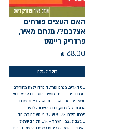
האם העצים פורחים
אצלכם?/ מנחם מאיר,
פרדריק ריימס
מחיר
הוסף לעגלה
שני האחים, מנחם ופרד, הופרדו לנצח מהוריהם 
ונעים ונדים בין בתי יתומים ומוסדות בצרפת הוא 
נושאו של ספר הזיכרונות הזה. לאחר שנים 
ארוכות של ניתוק, הם נפגשו והעלו את 
זיכרונותיהם, איש-איש על-פי העולם המיוחד 
שעיצב לעצמו. האחד – איש חינוך בישראל, 
והאחר – מומחה לפיתוח טילים בארצות-הברית. 