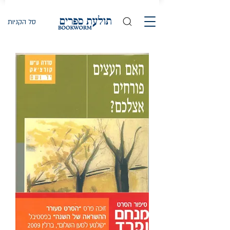
סל הקניות