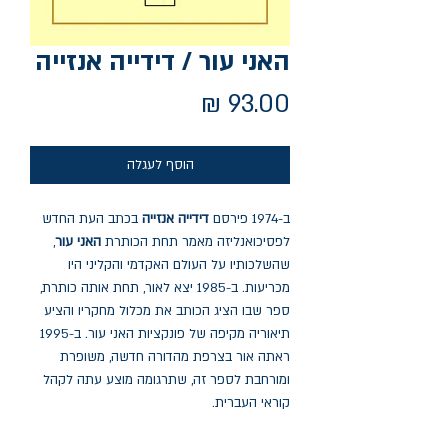
האני עור / דידייה אנזייה
מחיר
הוסף לעגלה
ב-1974 פירסם
דידייה אנזייה
בכתב העת החדש
לפסיכואנליזה מאמר תחת הכותרת
האני עור
,
שהשלכותיו על העולם האקדמי והקליני היו
מכריעות. ב-1985 יצא לאור, תחת אותה כותרת,
ספר שבו הציג הכותב את מכלול מחקריו והציע
תיאוריה מקיפה של פונקציות האני עור. ב-1995
ראתה אור בצרפת מהדורה חדשה, משופרת
ומורחבת לספר זה, שתרגומה מוצע עתה לקהל
קוראי העברית.