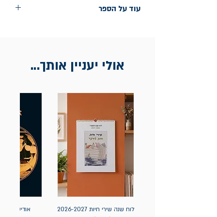
עוד על הספר
הוצאה: תולעת ספרים
אולי יעניין אותך...
לוח שנה שירי חיות 2026-2027
אודיסאה / ה