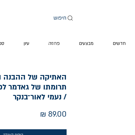
חיפוש
חדשים
מבצעים
פרוזה
עיון
ספ
האתיקה של ההבנה ה
תרומתו של גאדמר לפ
/ נעמי לאור־בנקר
מחיר