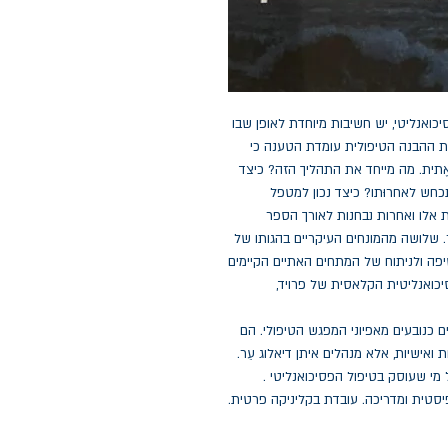
אנליטי, יש חשיבות מיוחדת לאופן שבו
ת ההבנה הטיפולית עומדת הטענה כי
תית. מה מייחד את התהליך הזה? כיצד
כחש לאחרוּתו? כיצד נכון למטפל
אלו ואחרות נבחנות לאורך הספר
 שלושה מהמונחים העיקריים בהגותו של
יפה ולניתוח של המתחים האתיים הקיימים
יכואנליטית הקלאסית של פרויד,
 כנובעים מאפיוני המפגש הטיפולי. הם
ואישיות, אלא מנהלים איתן דיאלוג עֵר.
י שעוסק בטיפול הפסיכואנליטי .
יסטית ומדריכה. עובדת בקליניקה פרטית.