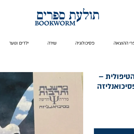
רי ההוצאה
פסיכולוגיה
שירה
ילדים ונוער
טיפולית –
סיכואנליזה