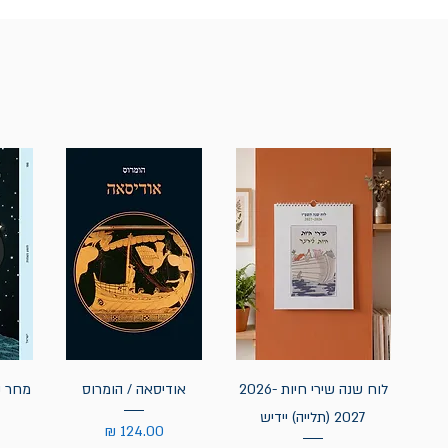
לוח שנה שירי חיות 2026-
אודיסאה / הומרוס
מחר נ
2027 (תלייה) יידיש
מחיר