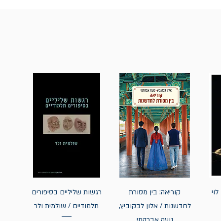
לוי
קוריאה: בין מסורת
רגשות שליליים בסיפורים
לחדשנות / אלון לבקוביץ,
תלמודיים / שולמית ולר
נועה אברהמי