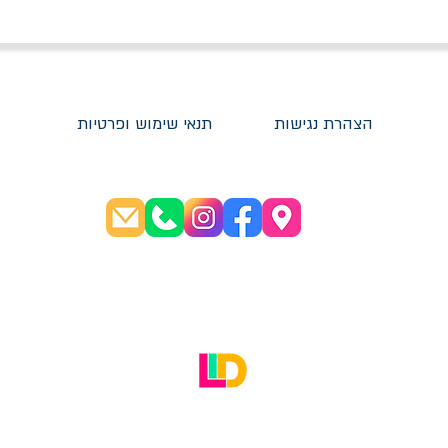
הצהרת נגישות
תנאי שימוש ופרטיות
שעות פתיחה:
א׳-ה׳ 08:30-20:00
ו׳ 08:30-16:00
האתר עוצב על ידי LID Digital Solutions