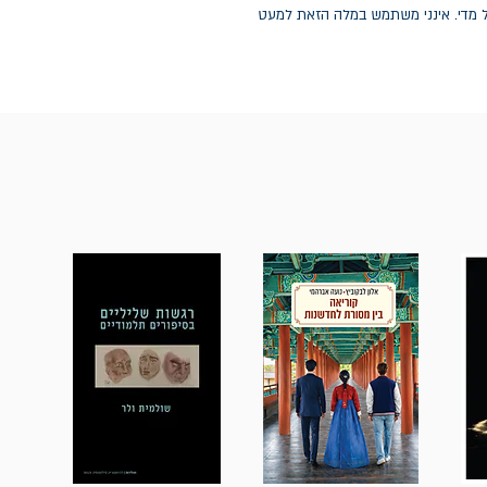
מתנגד לקלות הזאת. עבורי, הדבר גם קשה מדי וגם קל מדי. אינני משתמש במלה הזאת למעט 