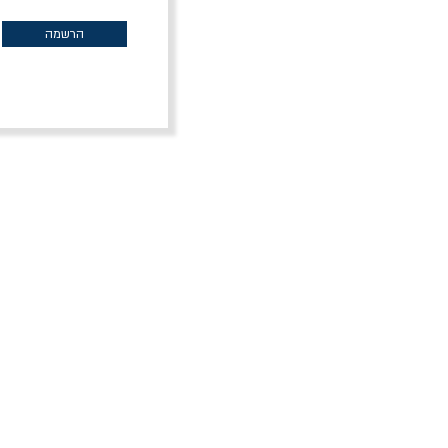
30% הנחה
הרשמה