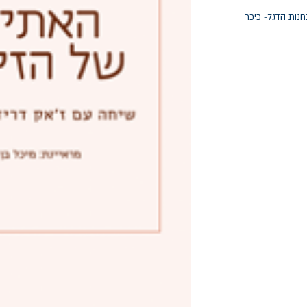
חנות הדגל- כיכר