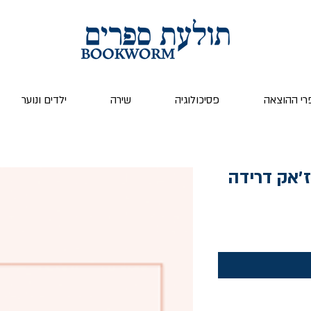
רי ההוצאה
פסיכולוגיה
שירה
ילדים ונוער
׳אק דרידה