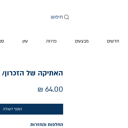
חיפוש
חדשים
מבצעים
פרוזה
עיון
ספ
האתיקה של הזכרון/ ז
מחיר
הוסף לעגלה
החלפות והחזרות