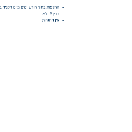
החלפות בתוך חודש ימים מיום הקניה ב
רבין 9 ת"א
אין החזרות