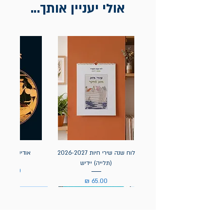
אולי יעניין אותך...
לוח שנה שירי חיות 2026-2027
אודיסאה / ה
(תלייה) יידיש
מחיר
מחיר