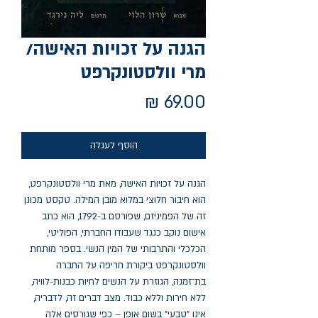
הגנה על זכויות האישה/
מרי וולסטונקרפט
מחיר
הוסף לעגלה
הגנה על זכויות האישה, מאת מרי וולסטונקרפט, 
הוא חיבור חלוצי במלוא מובן המילה. טקסט מכונן 
זה של הפמיניזם, שפורסם ב-1792, הוא כתב 
אישום נוקב כנגד שעבודו החברתי, הפוליטי, 
הכלכלי והתרבותי של המין הנשי. בספר מותחת 
וולסטונקרפט ביקורת חריפה על החברה 
בת־זמנה, הגוזרת על הנשים לחיות כבנות-לוויה, 
ללא חירות וללא כבוד. מצב דברים זה, לדבריה, 
אינו "טבעי" בשום אופן – כפי שגורסים אלה 