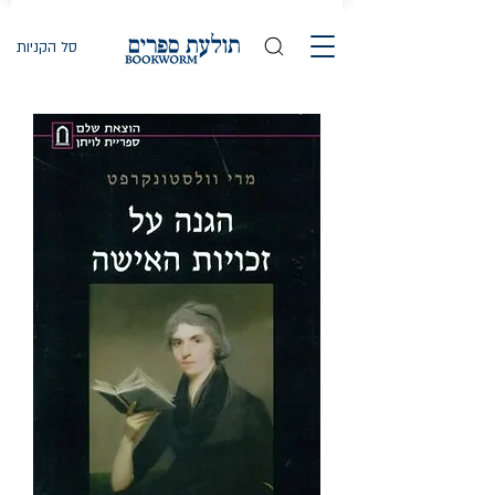
סל הקניות