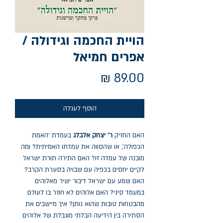
הויית החכמה וגידולה /
אפרים חמיאל
מחיר
הוסף לעגלה
האם החזיק
ר’ יצחק אלבלג
בעמדת ‘האמת
הכפולה’, או שהסווה את עמדתו האמיתית? ומה
מובנה של עמדה זו? האם התירה תורת ישראל
לקיים יחסים בכפיה עם שבויה בסערת הקרב?
האם שמע עם ישראל דיבור ישיר מאלוהים
במעמד סיני? האם אלוהים לא חוזר בו לעולם
מהבטחות טובות שהוא נותן? איך מיישבים את
הסתירה בין הידיעה הבלתי מוגבלת של אלוהים