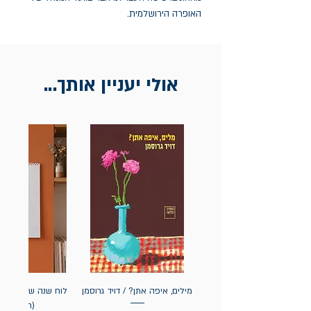
האופרה הירושלמית.
אולי יעניין אותך...
מילים, איפה אתן? / דויד גרוסמן
(תלייה) יי