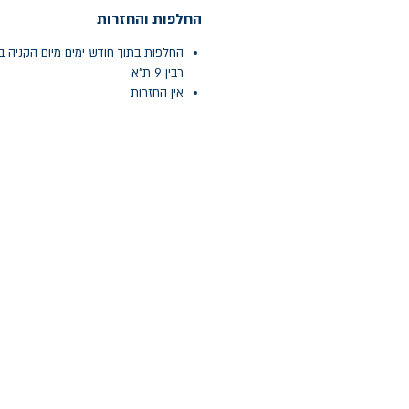
החלפות והחזרות
החלפות בתוך חודש ימים מיום הקניה ב
רבין 9 ת"א
אין החזרות