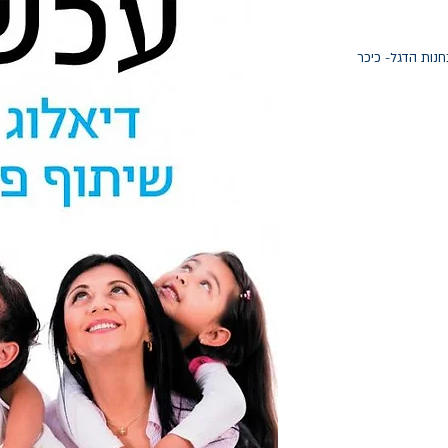
חנות הדגל- כיכר