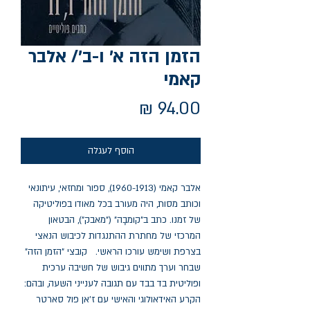
הזמן הזה א׳ ו-ב׳/ אלבר
קאמי
מחיר
הוסף לעגלה
אלבר קאמי (1960-1913), ספור ומחזאי, עיתונאי 
וכותב מסות, היה מעורב בכל מאודו בפוליטיקה 
של זמנו. כתב ב"קומבָה" ("מאבק"), הבטאון 
המרכזי של מחתרת ההתנגדות לכיבוש הנאצי 
בצרפת ושימש עורכו הראשי.   קובצי "הזמן הזה" 
שבחר וערך מתווים גיבוש של חשיבה ערכית 
ופוליטית בד בבד עם תגובה לענייני השעה, ובהם: 
הקרע האידאולוגי והאישי עם ז'אן פול סארטר 