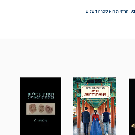
טבע. החזאית הוא ספרה השלישי