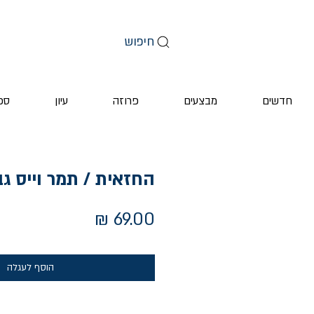
חיפוש
חדשים
מבצעים
פרוזה
עיון
ספ
החזאית / תמר וייס גב
מחיר
הוסף לעגלה