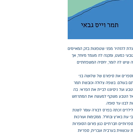
לת להזהיר מפני שטפונות בזק המאיימים
בעי כמעט, ומקנה לה מעמד מיוחד, אך
 שיש לה לומר, יחסיה המשפחתיים
מספרים את סיפורם של שלושה בני
תם בעולם. בשפה צלולה וכובשת תמר
בע ועל ניסיוננו לביית את הפראי. בה
ים אל הטבע משקף למעשה את המתרחש
 לבנו עד סופה.
לילדים זכתה בפרס דבורה עומר לשנת
תבי עת בארץ ובחו"ל. ממקימות ועורכות
רותיים חברתיים כגון פורום הסופרות
ת עכשווית בערבית ועברית, ספריות