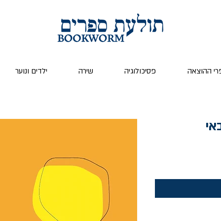
רי ההוצאה
פסיכולוגיה
שירה
ילדים ונוער
אי