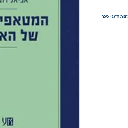
חנות הדגל- כיכר