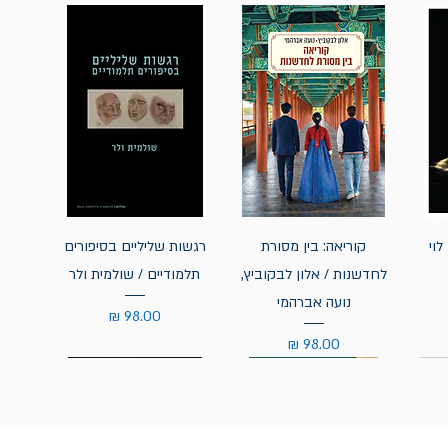
לוי
קוריאה: בין מסורת
רגשות שליליים בסיפורים
לחדשנות / אלון לבקוביץ,
תלמודיים / שולמית ולר
נועה אברהמי
מחיר
מחיר