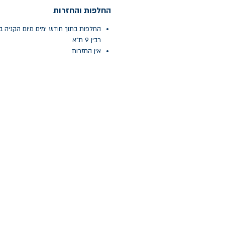
החלפות והחזרות
החלפות בתוך חודש ימים מיום הקניה ב
רבין 9 ת"א
אין החזרות