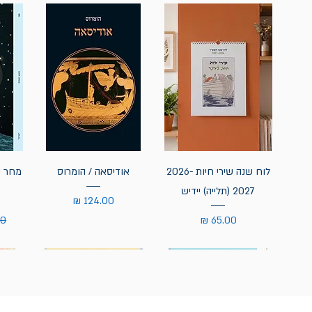
לוח שנה שירי חיות 2026-
אודיסאה / הומרוס
מחר נ
2027 (תלייה) יידיש
מחיר
מחיר
מח