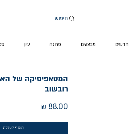
חיפוש
חדשים
מבצעים
פרוזה
עיון
ספ
המטאפיסיקה של האר
רובשוב
מחיר
הוסף לעגלה