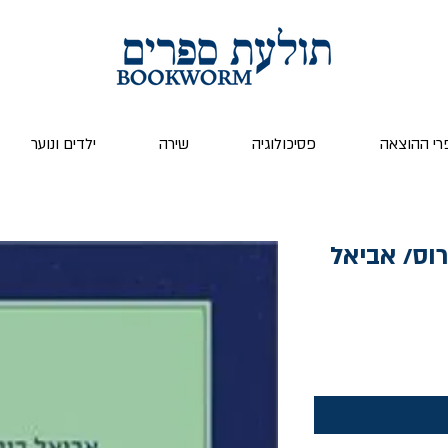
רי ההוצאה
פסיכולוגיה
שירה
ילדים ונוער
וס/ אביאל