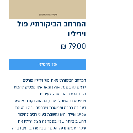
המרחב הביקורתי/ פול
ויריליו
מחיר
אזל מהמלאי
המרחב הביקורתי מאת פול ויריליו פורסם 
לראשונה בשנת 1984 ומאז אינו מפסיק להכות 
גלים. הספר הנו מסה, לעיתים 
מניפסטית-אפוקליפטית, המהווה נקודת אמצע 
בעבודה רחבה ומפוארת שפרסם ויריליו משנת 
1966 ואילך, והיא נחשבת בעיני רבים לחיבור 
החשוב ביותר שלו. בספר זה מציג ויריליו את 
עיקרי תפיסתו על הקשר שבין מרחב, זמן, חברה 