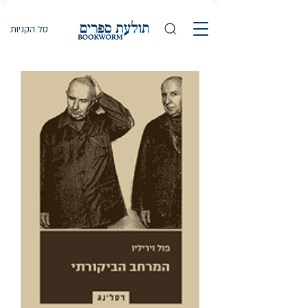
סל הקניות