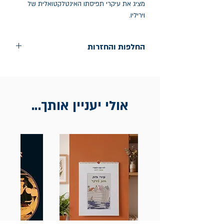
מציג את עיקרי תפיסתו האינטלקטואלית של 
ויריליו.
החלפות והחזרות
החלפות בתוך חודש ימים מיום הקניה בחנות
הדגל- כיכר רבין 9 ת"א
אין החזרות
אולי יעניין אותך...