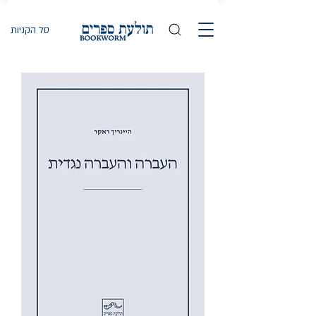
סל הקניות