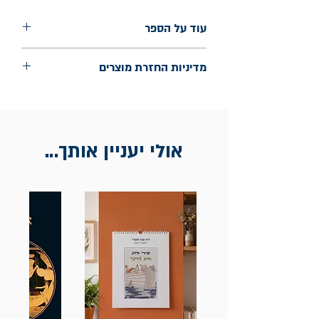
עוד על הספר
הוצאה: תולעת ספרים
מדיניות החזרת מוצרים
החלפות יתאפשרו בתוך חודש מיום הקנייה
בכתובת מלכי ישראל 9, תל אביב. יש
להציג חשבונית / מייל אסמכתא בלבד.
אולי יעניין אותך...