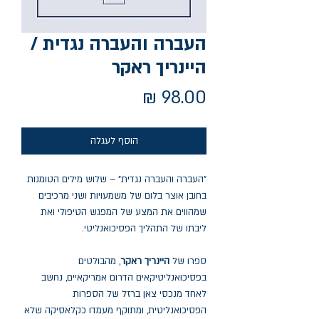
העברה והעברה נגדית /
היינריך ראקר
מחיר
הוסף לעגלה
"העברה והעברה נגדית" – שלוש מילים הטומנות
בחובן אוצר בלום של משמעויות ושני מרכיבים
שמהווים את המצע של המפגש הטיפולי ואת
ליבתו של התהליך הפסיכואנליטי.
ספרו של
היינריך ראקר
, מהבולטים
בפסיכואנליטיקאים הדרום אמריקאיים, נחשב
לאחד מנכסי צאן ברזל של הספרות
הפסיכואנליטית, ומתוקף מעמדו כקלאסיקה שלא