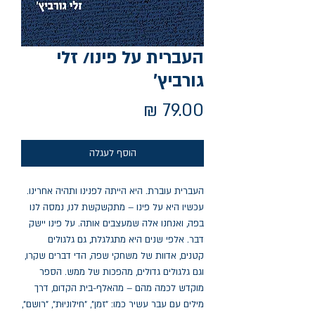
העברית על פינו/ זלי
גורביץ'
מחיר
הוסף לעגלה
העברית עוברת. היא הייתה לפנינו ותהיה אחרינו. 
עכשיו היא על פינו – מתקשקשת לנו, נמסה לנו 
בפה, ואנחנו אלה שמעצבים אותה. על פינו יישק 
דבר. אלפי שנים היא מתגלגלת, גם גלגולים 
קטנים, אדוות של משחקי שפה, הדי דברים שקרו, 
וגם גלגולים גדולים, מהפכות של ממש. הספר 
מוקדש לכמה מהם – מהאלף-בית הקדום, דרך 
מילים עם עבר עשיר כמו: "זמן", "חילוניוּת", "רושם", 