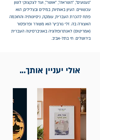
"געגועים", "השראה", "אושר", ועד לצקצוקי לשון 
עכשוויים. העיון באותיות, במילים ובצלילים, הוא 
פתח להכרת העברית, עומקהּ, ניסיונותיה והחוכמה 
האצורה בהּ. זלי גורביץ' הוא משורר ופרופסור 
(אמריטוס) לאנתרופולוגיה באוניברסיטה העברית 
בירושלים. חי בתל-אביב.
אולי יעניין אותך...