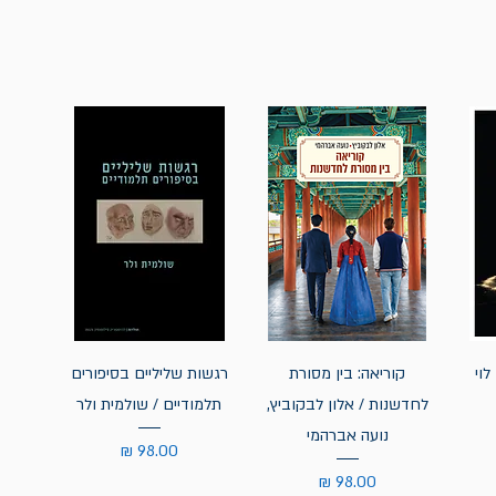
לוי
קוריאה: בין מסורת
רגשות שליליים בסיפורים
לחדשנות / אלון לבקוביץ,
תלמודיים / שולמית ולר
נועה אברהמי
מחיר
מחיר