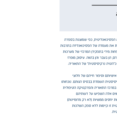
הפסיכואנליטית, כפי שמוצגת בספרה
נת את מעמדה של הפסיכואנליזה בתרבות
חות מידי בתפקידן המרכזי של מערכות
ם, הן בעבר והן בהווה. עיסוק מופרז
כ"הטיה נרקיסיסטית" של התאוריה.
שיותם וסיפור חייהם של חלוצי
קיסיסטית העומדת בבסיס הגותם. נוכחותו
מרכז התאוריה והפרקטיקה הטיפולית
וים אלה השפיעו על דעותיהם
יחסים ממשיות (לא רק מדומיינות)
טית זו קיימות ללא ספק השלכות
ית.