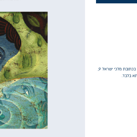
החלפות יתאפשרו בתוך חודש מיום הקנייה בכתובת מלכי ישראל 9,
תא בלבד.