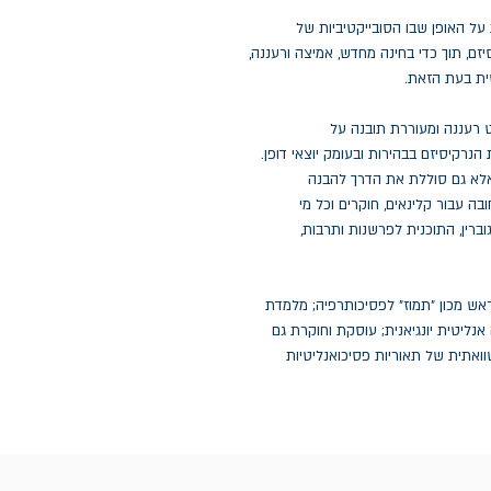
על האופן שבו הסובייקטיביות של
, תוך כדי בחינה מחדש, אמיצה ורעננה,
ית בעת הזאת.
 רעננה ומעוררת תובנה על
נרקיסיזם בבהירות ובעומק יוצאי דופן.
לא גם סוללת את הדרך להבנה
ה עבור קלינאים, חוקרים וכל מי
וברין, התוכנית לפרשנות ותרבות,
אש מכון "תמוז" לפסיכותרפיה; מלמדת
נליטית יונגיאנית; עוסקת וחוקרת גם
וואתית של תאוריות פסיכואנליטיות