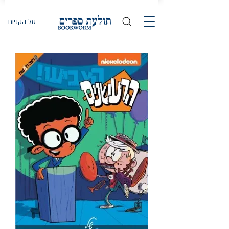
סל הקניות